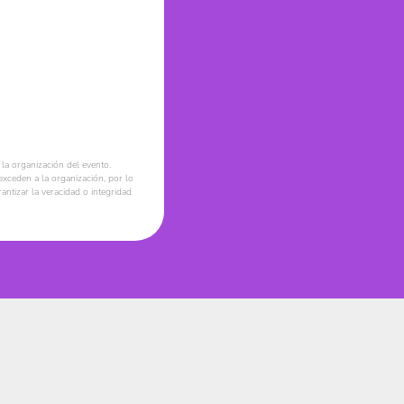
la organización del evento.
xceden a la organización, por lo
ntizar la veracidad o integridad