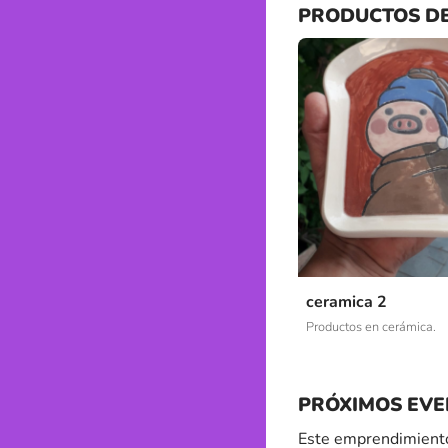
PRODUCTOS D
ceramica 2
Productos en cerámica.
PRÓXIMOS EVE
Este emprendimiento