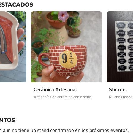
ESTACADOS
Cerámica Artesanal
Stickers
Artesanías en cerámica con diseño.
Muchos mode
NTOS
 aún no tiene un stand confirmado en los próximos eventos.