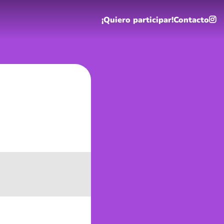
¡Quiero participar!
Contacto