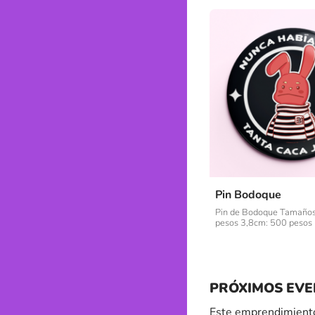
Pin Bodoque
Pin de Bodoque Tamaños
pesos 3,8cm: 500 pesos
PRÓXIMOS EVE
Este emprendimiento