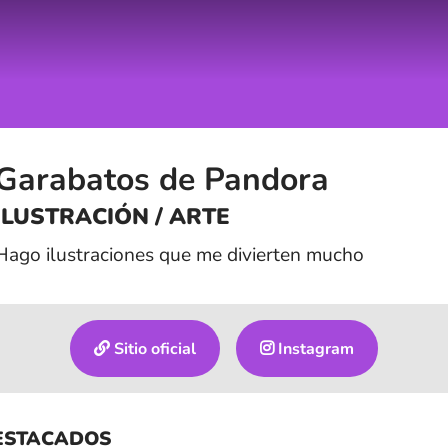
Garabatos de Pandora
ILUSTRACIÓN / ARTE
Hago ilustraciones que me divierten mucho
Sitio oficial
Instagram
ESTACADOS