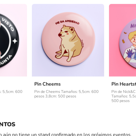
Pin Cheems
Pin Hearts
: 5,5cm: 600
Pin de Cheems Tamaños: 5,5cm: 600
Pin de Nick&C
pesos 3,8cm: 500 pesos
Tamaños: 5,5
500 pesos
NTOS
 aún no tiene un stand confirmado en los próximos eventos.