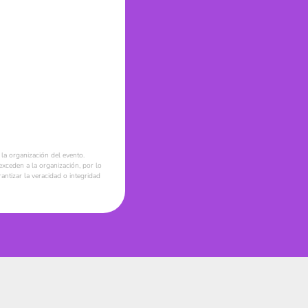
la organización del evento.
xceden a la organización, por lo
ntizar la veracidad o integridad