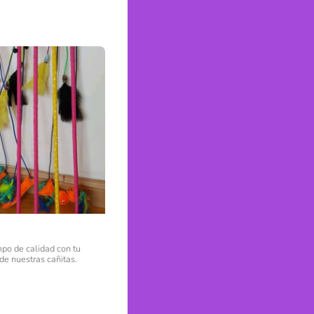
po de calidad con tu
de nuestras cañitas.