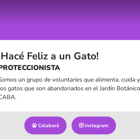
¡Hacé Feliz a un Gato!
PROTECCIONISTA
Somos un grupo de voluntaries que alimenta, cuida y
los gatos que son abandonados en el Jardín Botánic
CABA.
Colaborá
Instagram