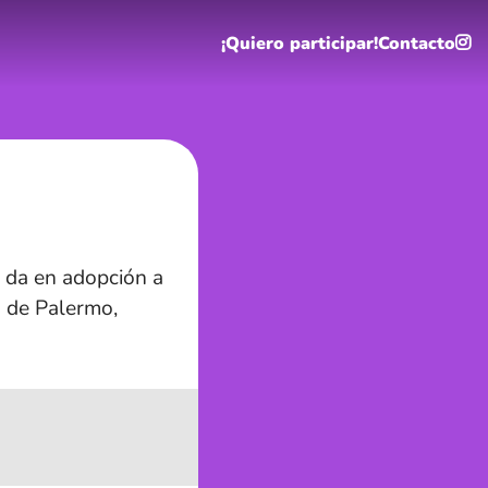
¡Quiero participar!
Contacto
 da en adopción a
o de Palermo,