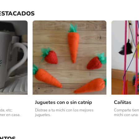
ESTACADOS
Juguetes con o sin catnip
Cañitas
da, etc;
Distrae a tu michi con los mejores
Comparte tiem
ener en casa.
juguetes.
michi con una 
NTOS