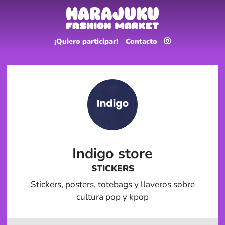
¡Quiero participar!
Contacto
Indigo store
STICKERS
Stickers, posters, totebags y llaveros sobre
cultura pop y kpop