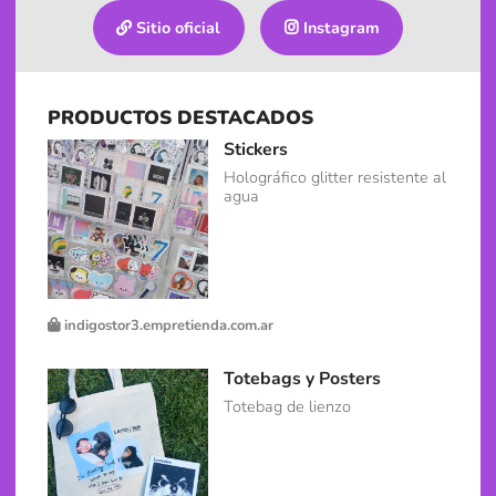
Sitio oficial
Instagram
PRODUCTOS DESTACADOS
Stickers
Holográfico glitter resistente al
agua
indigostor3.empretienda.com.ar
Totebags y Posters
Totebag de lienzo