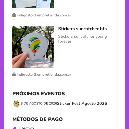
indigostor3.empretienda.com.ar
Stickers suncatcher bts
Stickers suncatcher young
forever
indigostor3.empretienda.com.ar
PRÓXIMOS EVENTOS
Sticker Fest Agosto 2026
8 DE AGOSTO DE 2026
MÉTODOS DE PAGO
Efectivo