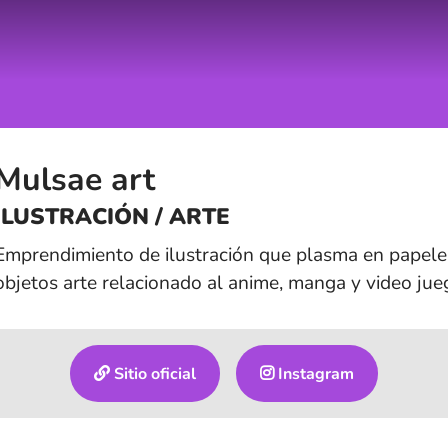
Mulsae art
ILUSTRACIÓN / ARTE
Emprendimiento de ilustración que plasma en papeler
objetos arte relacionado al anime, manga y video jue
Sitio oficial
Instagram