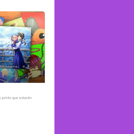
 prints que estarán