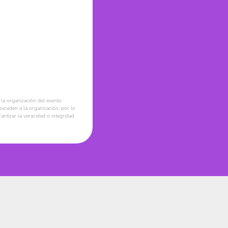
la organización del evento.
xceden a la organización, por lo
ntizar la veracidad o integridad