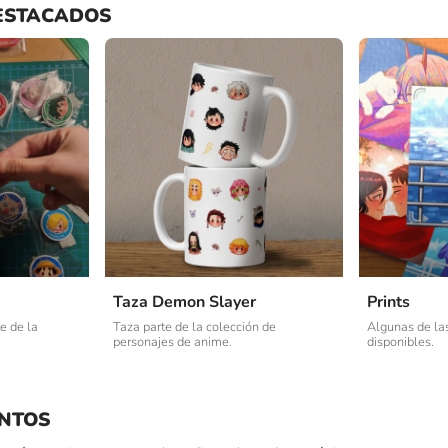
ESTACADOS
Taza Demon Slayer
Prints
e de la
Taza parte de la colección de
Algunas de las
personajes de anime.
disponibles.
NTOS