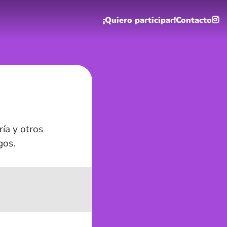
¡Quiero participar!
Contacto
ía y otros
gos.