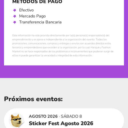
MÉTODOS DE PAGO
Efectivo
Mercado Pago
Transferencia Bancaria
Esta información ha sido provista directamente por la(s) persona(s) responsable(s) del
emprendimiento y es ajena e independiente a la organización del evento. Todas las
promociones, comunicaciones, compras y entregas o envíos son acuerdos directos entre
terceros y emprendedores que exceden a la organización, por lo cual Harajuku Fashion
Market no se hace responsable de los problemas e inconvenientes que pudieran surgir de
ellos ni puede garantizar la veracidad o integridad de esta información.
Próximos eventos:
AGOSTO 2026
· SÁBADO 8
Sticker Fest Agosto 2026