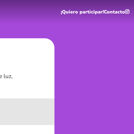
¡Quiero participar!
Contacto
 luz,