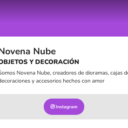
Novena Nube
OBJETOS Y DECORACIÓN
Somos Novena Nube, creadores de dioramas, cajas de
decoraciones y accesorios hechos con amor
Instagram