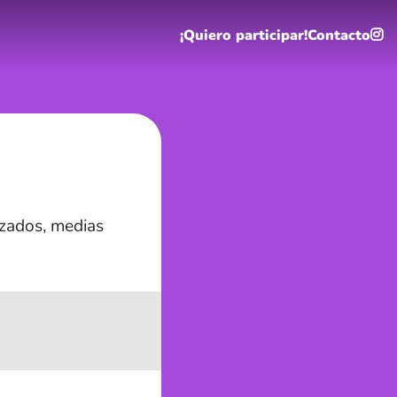
¡Quiero participar!
Contacto
izados, medias