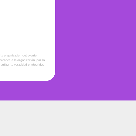
la organización del evento.
xceden a la organización, por lo
ntizar la veracidad o integridad