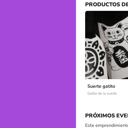
PRODUCTOS D
Suerte gatito
Gatito de la suerte
PRÓXIMOS EVE
Este emprendimiento