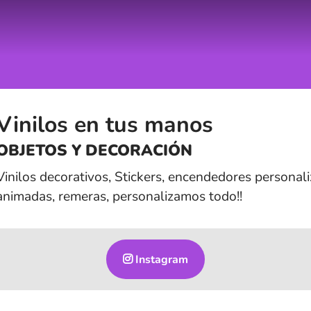
Vinilos en tus manos
OBJETOS Y DECORACIÓN
Vinilos decorativos, Stickers, encendedores personal
animadas, remeras, personalizamos todo!!
Instagram