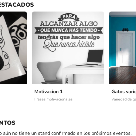
ESTACADOS
Motivacion 1
Gatos vari
Frases motivacionales
Variedad de ga
NTOS
 aún no tiene un stand confirmado en los próximos eventos.